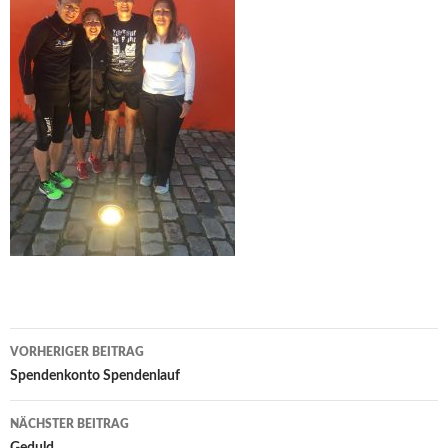
Beitrags-
VORHERIGER BEITRAG
Navigation
Spendenkonto Spendenlauf
NÄCHSTER BEITRAG
Geduld