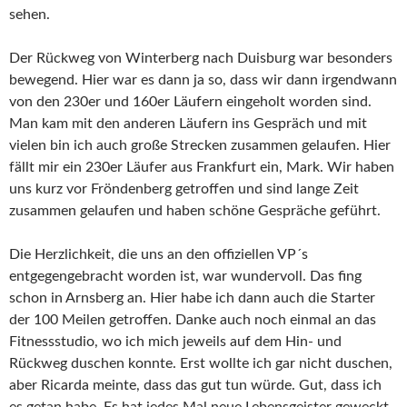
sehen.
Der Rückweg von Winterberg nach Duisburg war besonders
bewegend. Hier war es dann ja so, dass wir dann irgendwann
von den 230er und 160er Läufern eingeholt worden sind.
Man kam mit den anderen Läufern ins Gespräch und mit
vielen bin ich auch große Strecken zusammen gelaufen. Hier
fällt mir ein 230er Läufer aus Frankfurt ein, Mark. Wir haben
uns kurz vor Fröndenberg getroffen und sind lange Zeit
zusammen gelaufen und haben schöne Gespräche geführt.
Die Herzlichkeit, die uns an den offiziellen VP´s
entgegengebracht worden ist, war wundervoll. Das fing
schon in Arnsberg an. Hier habe ich dann auch die Starter
der 100 Meilen getroffen. Danke auch noch einmal an das
Fitnessstudio, wo ich mich jeweils auf dem Hin- und
Rückweg duschen konnte. Erst wollte ich gar nicht duschen,
aber Ricarda meinte, dass das gut tun würde. Gut, dass ich
es getan habe. Es hat jedes Mal neue Lebensgeister geweckt.