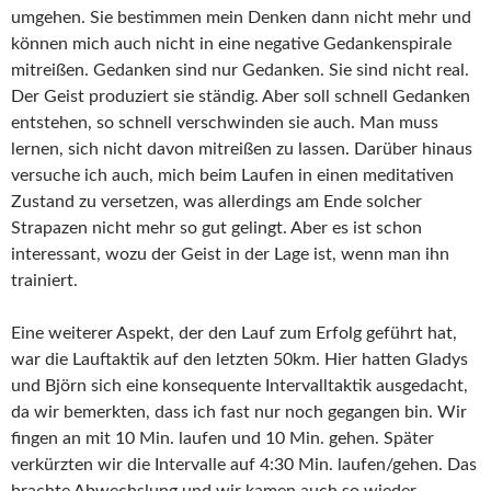
umgehen. Sie bestimmen mein Denken dann nicht mehr und
können mich auch nicht in eine negative Gedankenspirale
mitreißen. Gedanken sind nur Gedanken. Sie sind nicht real.
Der Geist produziert sie ständig. Aber soll schnell Gedanken
entstehen, so schnell verschwinden sie auch. Man muss
lernen, sich nicht davon mitreißen zu lassen. Darüber hinaus
versuche ich auch, mich beim Laufen in einen meditativen
Zustand zu versetzen, was allerdings am Ende solcher
Strapazen nicht mehr so gut gelingt. Aber es ist schon
interessant, wozu der Geist in der Lage ist, wenn man ihn
trainiert.
Eine weiterer Aspekt, der den Lauf zum Erfolg geführt hat,
war die Lauftaktik auf den letzten 50km. Hier hatten Gladys
und Björn sich eine konsequente Intervalltaktik ausgedacht,
da wir bemerkten, dass ich fast nur noch gegangen bin. Wir
fingen an mit 10 Min. laufen und 10 Min. gehen. Später
verkürzten wir die Intervalle auf 4:30 Min. laufen/gehen. Das
brachte Abwechslung und wir kamen auch so wieder