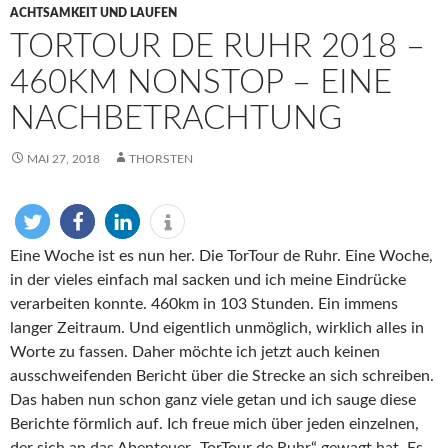
ACHTSAMKEIT UND LAUFEN
TORTOUR DE RUHR 2018 –
460KM NONSTOP – EINE
NACHBETRACHTUNG
MAI 27, 2018
THORSTEN
Eine Woche ist es nun her. Die TorTour de Ruhr. Eine Woche,
in der vieles einfach mal sacken und ich meine Eindrücke
verarbeiten konnte. 460km in 103 Stunden. Ein immens
langer Zeitraum. Und eigentlich unmöglich, wirklich alles in
Worte zu fassen.
Daher möchte ich jetzt auch keinen
ausschweifenden Bericht über die Strecke an sich schreiben.
Das haben nun schon ganz viele getan und ich sauge diese
Berichte förmlich auf. Ich freue mich über jeden einzelnen,
der sich an das Abenteuer „TorTour de Ruhr“ gewagt hat. Es