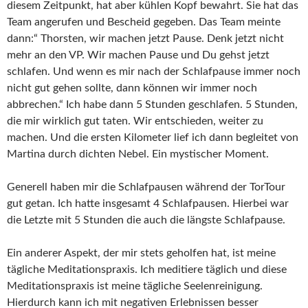
diesem Zeitpunkt, hat aber kühlen Kopf bewahrt. Sie hat das
Team angerufen und Bescheid gegeben. Das Team meinte
dann:“ Thorsten, wir machen jetzt Pause. Denk jetzt nicht
mehr an den VP. Wir machen Pause und Du gehst jetzt
schlafen. Und wenn es mir nach der Schlafpause immer noch
nicht gut gehen sollte, dann können wir immer noch
abbrechen.“ Ich habe dann 5 Stunden geschlafen. 5 Stunden,
die mir wirklich gut taten. Wir entschieden, weiter zu
machen. Und die ersten Kilometer lief ich dann begleitet von
Martina durch dichten Nebel. Ein mystischer Moment.
Generell haben mir die Schlafpausen während der TorTour
gut getan. Ich hatte insgesamt 4 Schlafpausen. Hierbei war
die Letzte mit 5 Stunden die auch die längste Schlafpause.
Ein anderer Aspekt, der mir stets geholfen hat, ist meine
tägliche Meditationspraxis. Ich meditiere täglich und diese
Meditationspraxis ist meine tägliche Seelenreinigung.
Hierdurch kann ich mit negativen Erlebnissen besser