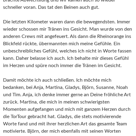
schneller voran. Das tat den Beinen auch gut.
Die letzten Kilometer waren dann die bewegendsten. Immer
wieder schossen mir Tränen ins Gesicht. Man wurde von den
anderen Crews mit angefeuert. Als dann die Rheinorange ins
Blickfeld rückte, übermannten mich meine Gefühle. Ein
unbeschreibliches Gefühl, welches ich nicht in Worte fassen
kann. Daher belasse ich auch. Ich behalte mir dieses Gefühl
im Herzen und spüre noch immer die Tränen im Gesicht.
Damit möchte ich auch schließen. Ich möchte mich
bedanken, bei Anja, Martina, Gladys, Björn, Susanne, Noah
und Tim. Anja, ich denke immer gerne an Deine fröhliche Art
zurück. Martina, die mich in meinen schwierigsten
Momenten aufgefangen und mich mit ganzem Herzen durch
die TorTour gebracht hat. Gladys, die stets motivierende
Worte fand und mit ihrer herzlichen Art das gesamte Team
motivierte. Björn, der mich ebenfalls mit seinen Worten