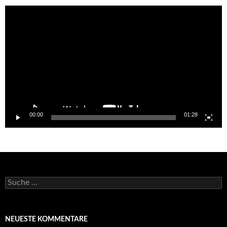
Video-
Player
00:00
01:28
Suche
nach:
NEUESTE KOMMENTARE