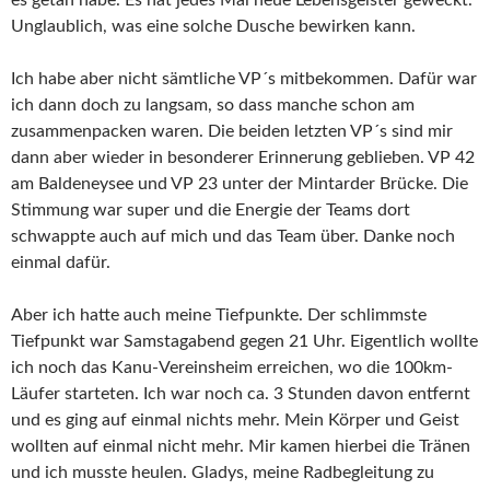
Unglaublich, was eine solche Dusche bewirken kann.
Ich habe aber nicht sämtliche VP´s mitbekommen. Dafür war
ich dann doch zu langsam, so dass manche schon am
zusammenpacken waren. Die beiden letzten VP´s sind mir
dann aber wieder in besonderer Erinnerung geblieben. VP 42
am Baldeneysee und VP 23 unter der Mintarder Brücke. Die
Stimmung war super und die Energie der Teams dort
schwappte auch auf mich und das Team über. Danke noch
einmal dafür.
Aber ich hatte auch meine Tiefpunkte. Der schlimmste
Tiefpunkt war Samstagabend gegen 21 Uhr. Eigentlich wollte
ich noch das Kanu-Vereinsheim erreichen, wo die 100km-
Läufer starteten. Ich war noch ca. 3 Stunden davon entfernt
und es ging auf einmal nichts mehr. Mein Körper und Geist
wollten auf einmal nicht mehr. Mir kamen hierbei die Tränen
und ich musste heulen. Gladys, meine Radbegleitung zu